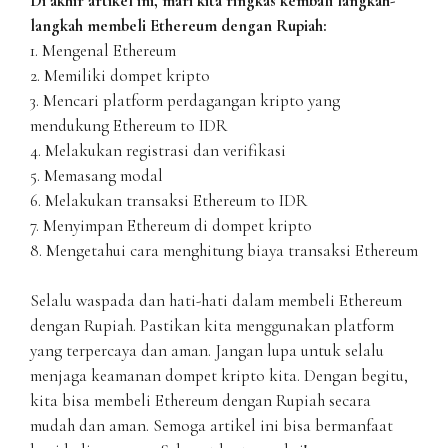
Di akhir artikel ini, mari kita ringkas kembali langkah-
langkah membeli Ethereum dengan Rupiah:
1. Mengenal Ethereum
2. Memiliki dompet kripto
3. Mencari platform perdagangan kripto yang
mendukung Ethereum to IDR
4. Melakukan registrasi dan verifikasi
5. Memasang modal
6. Melakukan transaksi Ethereum to IDR
7. Menyimpan Ethereum di dompet kripto
8. Mengetahui cara menghitung biaya transaksi Ethereum
Selalu waspada dan hati-hati dalam membeli Ethereum
dengan Rupiah. Pastikan kita menggunakan platform
yang terpercaya dan aman. Jangan lupa untuk selalu
menjaga keamanan dompet kripto kita. Dengan begitu,
kita bisa membeli Ethereum dengan Rupiah secara
mudah dan aman. Semoga artikel ini bisa bermanfaat