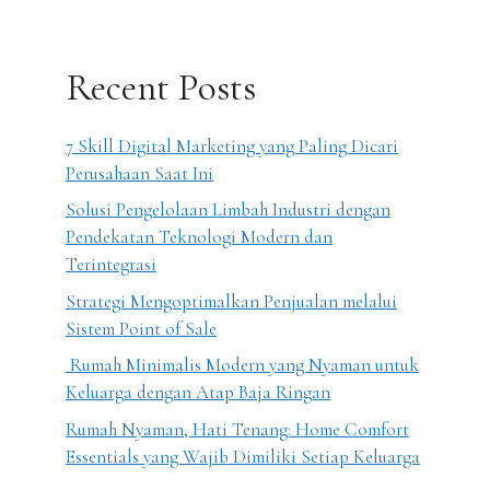
Recent Posts
7 Skill Digital Marketing yang Paling Dicari
Perusahaan Saat Ini
Solusi Pengelolaan Limbah Industri dengan
Pendekatan Teknologi Modern dan
Terintegrasi
Strategi Mengoptimalkan Penjualan melalui
Sistem Point of Sale
Rumah Minimalis Modern yang Nyaman untuk
Keluarga dengan Atap Baja Ringan
Rumah Nyaman, Hati Tenang: Home Comfort
Essentials yang Wajib Dimiliki Setiap Keluarga