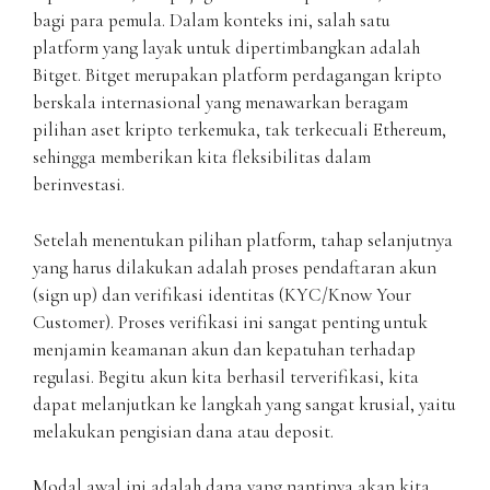
bagi para pemula. Dalam konteks ini, salah satu
platform yang layak untuk dipertimbangkan adalah
Bitget. Bitget merupakan platform perdagangan kripto
berskala internasional yang menawarkan beragam
pilihan aset kripto terkemuka, tak terkecuali Ethereum,
sehingga memberikan kita fleksibilitas dalam
berinvestasi.
Setelah menentukan pilihan platform, tahap selanjutnya
yang harus dilakukan adalah proses pendaftaran akun
(sign up) dan verifikasi identitas (KYC/Know Your
Customer). Proses verifikasi ini sangat penting untuk
menjamin keamanan akun dan kepatuhan terhadap
regulasi. Begitu akun kita berhasil terverifikasi, kita
dapat melanjutkan ke langkah yang sangat krusial, yaitu
melakukan pengisian dana atau deposit.
Modal awal ini adalah dana yang nantinya akan kita