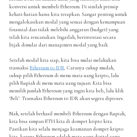
konversi untuk membeli Ethereum. Di sinilah prinsip
kehati-hatian harus kita terapkan. Sangat penting untuk
mengalokasikan modal yang sesuai dengan kemampuan
finansial dan tidak melebihi anggaran (budget) yang
telah kita rencanakan. Ingatlah, berinvestasi secara
bijak dimulai dari manajemen modal yang baik.
Setelah modal kita siap, kita bisa mulai melakukan
transaksi
Ethereum to IDR
. Caranya cukup mudah,
cukup pilih Ethereum di menu mata uang kripto, lalu
pilih Rupiah di menu mata uang tujuan. Kita bisa
memilih jumlah Ethereum yang ingin kita beli, lalu klik
‘Beli’. Transaksi Ethereum to IDR akan segera diproses.
Nah, setelah berhasil membeli Ethereum dengan Rupiah,
kita bisa simpan ETH kita di dompet kripto kita.
Pastikan kita selalu menjaga keamanan dompet kripto
kita, karena Ethereum adalah mata uang digital yang