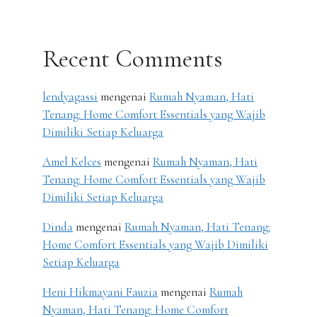
Recent Comments
lendyagassi
mengenai
Rumah Nyaman, Hati
Tenang: Home Comfort Essentials yang Wajib
Dimiliki Setiap Keluarga
Amel Kelces
mengenai
Rumah Nyaman, Hati
Tenang: Home Comfort Essentials yang Wajib
Dimiliki Setiap Keluarga
Dinda
mengenai
Rumah Nyaman, Hati Tenang:
Home Comfort Essentials yang Wajib Dimiliki
Setiap Keluarga
Heni Hikmayani Fauzia
mengenai
Rumah
Nyaman, Hati Tenang: Home Comfort