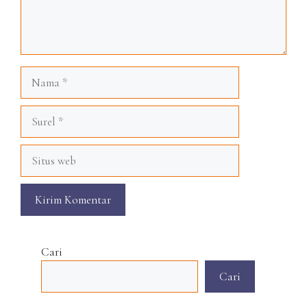
Nama
Surel
Situs
web
Cari
Cari