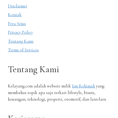
Disclaimer
Kontak
Peta Situs
Privacy Policy
Tentang Kami
Terms of Services
Tentang Kami
Kelayang.com adalah website milik
Iim Rohimah
yang
membahas topik apa saja terkait lifestyle, bisnis,
keuangan, teknologi, properti, otomotif, dan lain-lain.