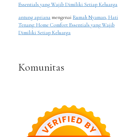
Essentials yang Wajib Dimiliki Setiap Keluarga
antung apriana
mengenai
Rumah Nyaman, Hati
Tenang: Home Comfort Essentials yang Wajib
Dimiliki Setiap Keluarga
Komunitas