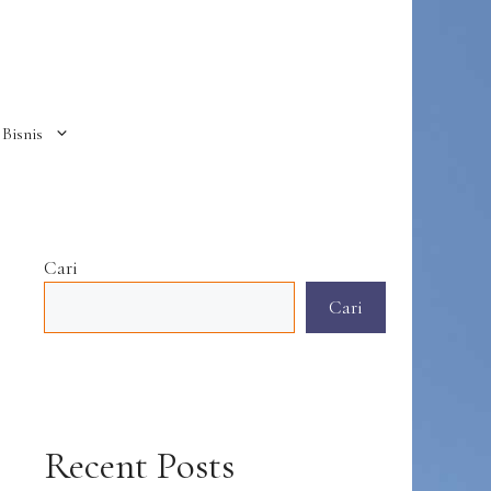
Bisnis
Cari
Cari
Recent Posts