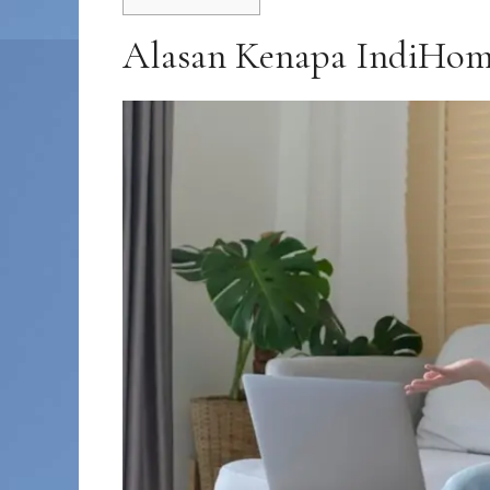
Alasan Kenapa IndiHom