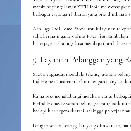
membuat pengalaman WFH lebih menyenangkan.
berbagai tayangan hiburan yang bisa dinikmati se
Ada juga IndiHome Phone untuk layanan telepo
suka bermain game online. Fitur-fitur tambahan i
bekerja, mereka juga bisa mendapatkan hiburan 
5. Layanan Pelanggan yang R
Saat menghadapi kendala teknis, layanan pelangg
IndiHome memahami hal ini dengan menyediakan
Kamu bisa menghubungi mereka melalui berbagai s
MyIndiHome. Layanan pelanggan yang baik ini 
hadapi bisa segera diatasi, sehingga pekerjaanmu
Dengan semua keunggulan yang ditawarkan, mulai 