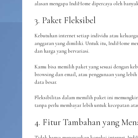
alasan mengapa IndiHome dipercaya oleh banyak
3. Paket Fleksibel
Kebutuhan internet setiap individu atau keluarg
anggaran yang dimiliki. Untuk itu, IndiHome me
dan harga yang bervariasi.
Kamu bisa memilih paket yang sesuai dengan ke
browsing dan email, atau penggunaan yang lebih i
data besar.
Fleksibilitas dalam memilih paket ini memungk
tanpa perlu membayar lebih untuk kecepatan atau
4. Fitur Tambahan yang Men
Tidak hanya menawarkan koneksi internet, Indi