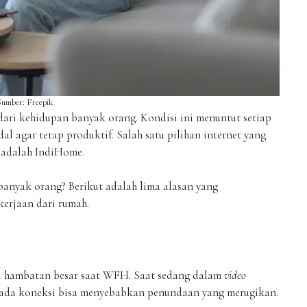
Sumber: Freepik
dari kehidupan banyak orang. Kondisi ini menuntut setiap
al agar tetap produktif. Salah satu pilihan internet yang
 adalah IndiHome.
anyak orang? Berikut adalah lima alasan yang
erjaan dari rumah.
di hambatan besar saat WFH. Saat sedang dalam
video
 pada koneksi bisa menyebabkan penundaan yang merugikan.