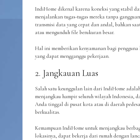
IndiHome dikenal karena koneksi yang stabil d
menjalankan tugas-tugas mereka tanpa gangguan
transmisi data yang cepat dan andal, bahkan saat
atau mengunduh file berukuran besar.
Hal ini memberikan kenyamanan bagi pengguna k
yang dapat mengganggu pekerjaan.
2. Jangkauan Luas
Salah satu keunggulan lain dari IndiHome adalah
menjangkau hampir seluruh wilayah Indonesia, dar
Anda tinggal di pusat kota atau di daerah pedes
berkualitas.
Kemampuan IndiHome untuk menjangkau berbagai
lokasinya, dapat bekerja dari rumah dengan lanca