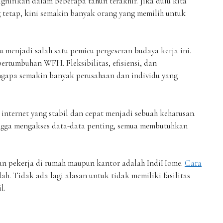
gnifikan dalam beberapa tahun terakhir. Jika dulu kita
g tetap, kini semakin banyak orang yang memilih untuk
menjadi salah satu pemicu pergeseran budaya kerja ini.
tumbuhan WFH. Fleksibilitas, efisiensi, dan
gapa semakin banyak perusahaan dan individu yang
nternet yang stabil dan cepat menjadi sebuah keharusan.
ngga mengakses data-data penting, semua membutuhkan
kan pekerja di rumah maupun kantor adalah IndiHome.
Cara
. Tidak ada lagi alasan untuk tidak memiliki fasilitas
l.