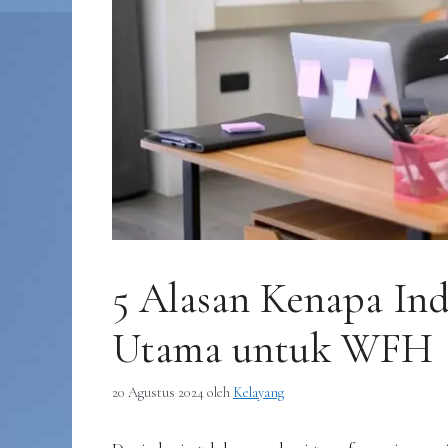
5 Alasan Kenapa In
Utama untuk WFH
20 Agustus 2024
oleh
Kelayang