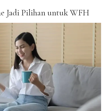
e Jadi Pilihan untuk WFH