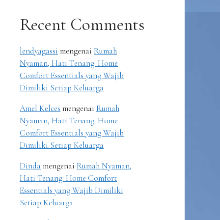
Recent Comments
lendyagassi
mengenai
Rumah
Nyaman, Hati Tenang: Home
Comfort Essentials yang Wajib
Dimiliki Setiap Keluarga
Amel Kelces
mengenai
Rumah
Nyaman, Hati Tenang: Home
Comfort Essentials yang Wajib
Dimiliki Setiap Keluarga
Dinda
mengenai
Rumah Nyaman,
Hati Tenang: Home Comfort
Essentials yang Wajib Dimiliki
Setiap Keluarga