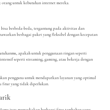
 orang untuk kebutuhan internet mereka.
a bisa berbeda-beda, tergantung pada aktivitas dan
nawarkan berbagai paket yang fleksibel dengan kecepatan
butuhanmu, apakah untuk penggunaan ringan seperti
ntensif seperti streaming, gaming, atau bekerja dengan
inkan pengguna untuk mendapatkan layanan yang optimal
 fitur yang tidak diperlukan.
arik
Home juga menyediakan berbagai fitur tambahan yang