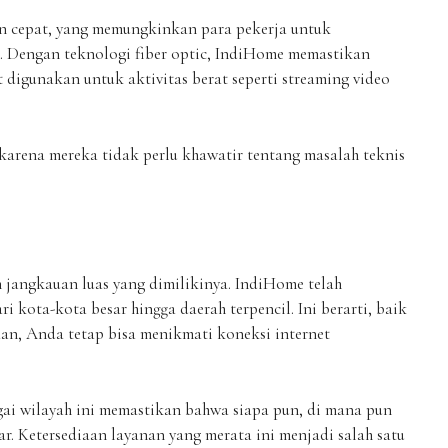
an cepat, yang memungkinkan para pekerja untuk
. Dengan teknologi fiber optic, IndiHome memastikan
 digunakan untuk aktivitas berat seperti streaming video
arena mereka tidak perlu khawatir tentang masalah teknis
 jangkauan luas yang dimilikinya. IndiHome telah
i kota-kota besar hingga daerah terpencil. Ini berarti, baik
aan, Anda tetap bisa menikmati koneksi internet
 wilayah ini memastikan bahwa siapa pun, di mana pun
r. Ketersediaan layanan yang merata ini menjadi salah satu