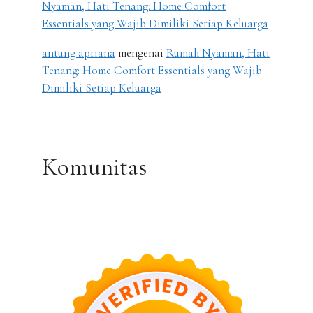
Nyaman, Hati Tenang: Home Comfort
Essentials yang Wajib Dimiliki Setiap Keluarga
antung apriana
mengenai
Rumah Nyaman, Hati
Tenang: Home Comfort Essentials yang Wajib
Dimiliki Setiap Keluarga
Komunitas