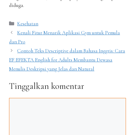
diduga.
Kategori
Kesehatan
Kenali Fitur Menarik Aplikasi Gym untuk Pemula
dan Pro
Contoh Teks Descriptive dalam Bahasa Inggris: Cara
EF EFEKTA English for Adults Membantu Dewasa
Menulis Deskripsi yang Jelas dan Natural
Tinggalkan komentar
Komentar