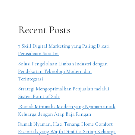
Recent Posts
7 Skill Digital Marketing yang Paling Dicari
Perusahaan Saat Ini
Solusi Pengelolaan Limbah Industri dengan
Pendekatan Teknologi Modern dan
Terintegrasi
Strategi Mengoptimalkan Penjualan melalui
Sistem Point of Sale
Rumah Minimalis Modern yang Nyaman untuk
Keluarga dengan Atap Baja Ringan
Rumah Nyaman, Hati Tenang: Home Comfort
Essentials yang Wajib Dimiliki Setiap Keluarga