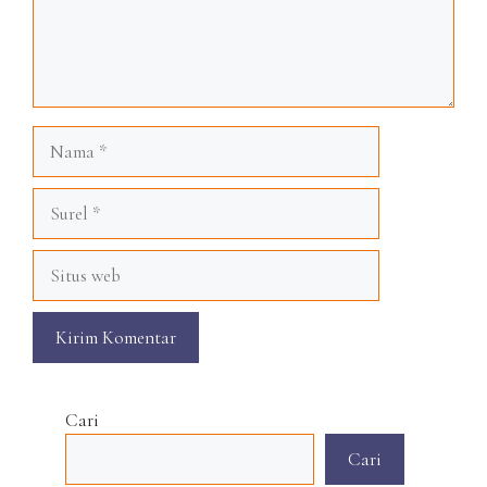
Nama
Surel
Situs
web
Cari
Cari