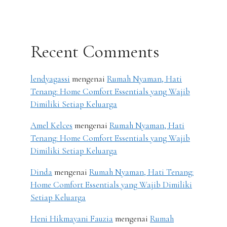
Recent Comments
lendyagassi
mengenai
Rumah Nyaman, Hati
Tenang: Home Comfort Essentials yang Wajib
Dimiliki Setiap Keluarga
Amel Kelces
mengenai
Rumah Nyaman, Hati
Tenang: Home Comfort Essentials yang Wajib
Dimiliki Setiap Keluarga
Dinda
mengenai
Rumah Nyaman, Hati Tenang:
Home Comfort Essentials yang Wajib Dimiliki
Setiap Keluarga
Heni Hikmayani Fauzia
mengenai
Rumah