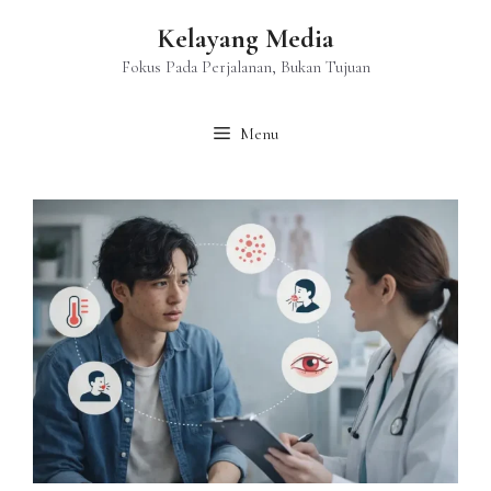
Langsung
Kelayang Media
ke
isi
Fokus Pada Perjalanan, Bukan Tujuan
Menu